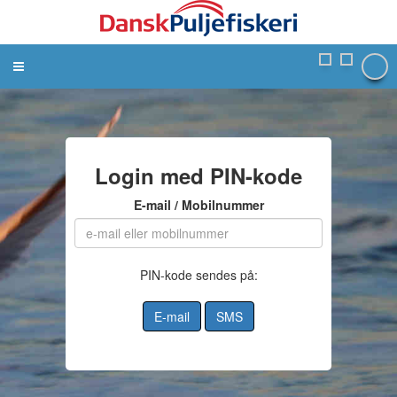
Toggle
navigation
Login med PIN-kode
E-mail / Mobilnummer
PIN-kode sendes på:
E-mail
SMS